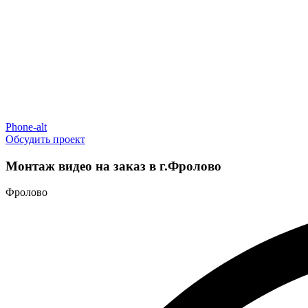
Phone-alt
Обсудить проект
Монтаж видео на заказ в г.Фролово
Фролово