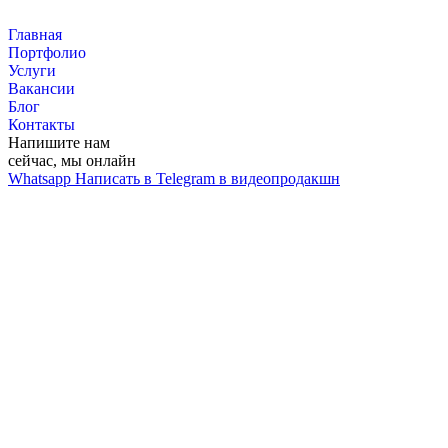
Перейти
к
Главная
контенту
Портфолио
Услуги
Вакансии
Блог
Контакты
Напишите нам
сейчас, мы онлайн
Whatsapp
Написать в Telegram в видеопродакшн