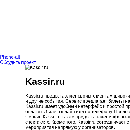
Phone-alt
Обсудить проект
Kassir.ru
Kassir.ru предоставляет своим клиентам широк
и другие события. Сервис предлагает билеты на
Kassir.ru имеет удобный интерфейс и простой п
оплатить билет онлайн или по телефону. После
Сервис Kassir.ru также предоставляет информац
спектаклях. Кроме того, Kassir.ru сотрудничае
мероприятия напрямую у организаторов.