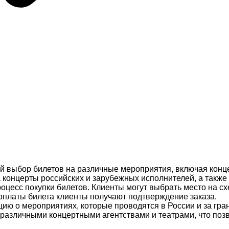
ий выбор билетов на различные мероприятия, включая конц
 концерты российских и зарубежных исполнителей, а также 
роцесс покупки билетов. Клиенты могут выбрать место на сх
 оплаты билета клиенты получают подтверждение заказа.
ию о мероприятиях, которые проводятся в России и за гран
т с различными концертными агентствами и театрами, что по