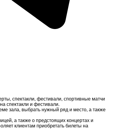
ерты, спектакли, фестивали, спортивные матчи
на спектакли и фестивали.
еме зала, выбрать нужный ряд и место, а также
ицей, а также о предстоящих концертах и
зволяет клиентам приобретать билеты на