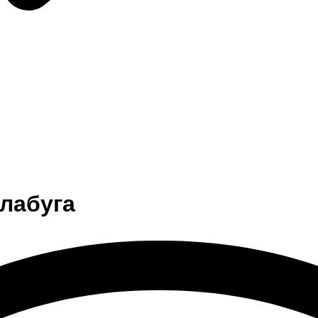
Елабуга