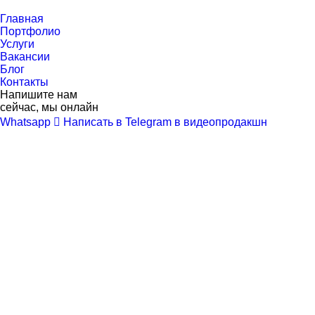
Перейти
к
Главная
контенту
Портфолио
Услуги
Вакансии
Блог
Контакты
Напишите нам
сейчас, мы онлайн
Whatsapp
Написать в Telegram в видеопродакшн