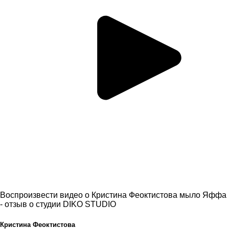
Воспроизвести видео о Кристина Феоктистова мыло Яффа
- отзыв о студии DIKO STUDIO
Кристина Феоктистова