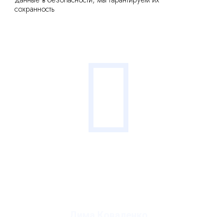
сохранность
Дима Коваленко