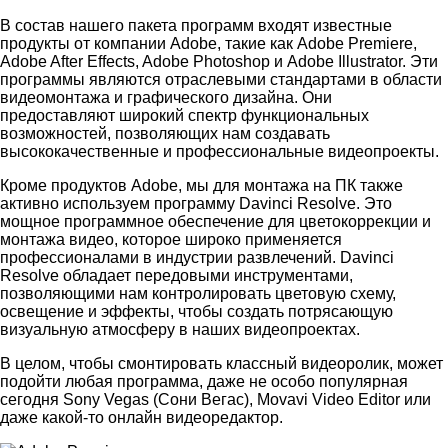
В состав нашего пакета программ входят известные
продукты от компании Adobe, такие как Adobe Premiere,
Adobe After Effects, Adobe Photoshop и Adobe Illustrator. Эти
программы являются отраслевыми стандартами в области
видеомонтажа и графического дизайна. Они
предоставляют широкий спектр функциональных
возможностей, позволяющих нам создавать
высококачественные и профессиональные видеопроекты.
Кроме продуктов Adobe, мы для монтажа на ПК также
активно используем программу Davinci Resolve. Это
мощное программное обеспечение для цветокоррекции и
монтажа видео, которое широко применяется
профессионалами в индустрии развлечений. Davinci
Resolve обладает передовыми инструментами,
позволяющими нам контролировать цветовую схему,
освещение и эффекты, чтобы создать потрясающую
визуальную атмосферу в наших видеопроектах.
В целом, чтобы смонтировать классный видеоролик, может
подойти любая программа, даже не особо популярная
сегодня Sony Vegas (Сони Вегас), Movavi Video Editor или
даже какой-то онлайн видеоредактор.