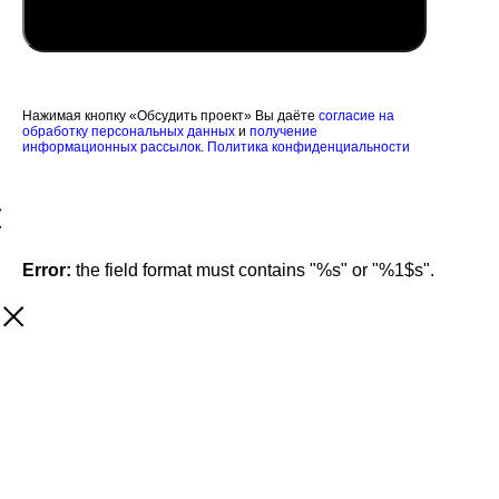
Обсудить проект
Нажимая кнопку «Обсудить проект» Вы даёте
согласие на
обработку персональных данных
и
получение
информационных рассылок
.
Политика конфиденциальности
Error:
the field format must contains "%s" or "%1$s".