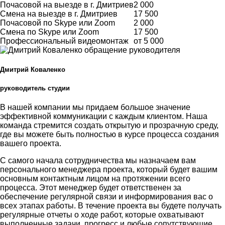
Почасовой на выезде в г. Дмитриев
2 000
Смена на выезде в г. Дмитриев
17 500
Почасовой по Skype или Zoom
2 000
Смена по Skype или Zoom
17 500
Профессиональный видеомонтаж
от 5 000
Дмитрий Коваленко
руководитель студии
В нашей компании мы придаем большое значение
эффективной коммуникации с каждым клиентом. Наша
команда стремится создать открытую и прозрачную среду,
где вы можете быть полностью в курсе процесса создания
вашего проекта.
С самого начала сотрудничества мы назначаем вам
персонального менеджера проекта, который будет вашим
основным контактным лицом на протяжении всего
процесса. Этот менеджер будет ответственен за
обеспечение регулярной связи и информирования вас о
всех этапах работы. В течение проекта вы будете получать
регулярные отчеты о ходе работ, которые охватывают
выполненные задачи, прогресс и любые сопутствующие