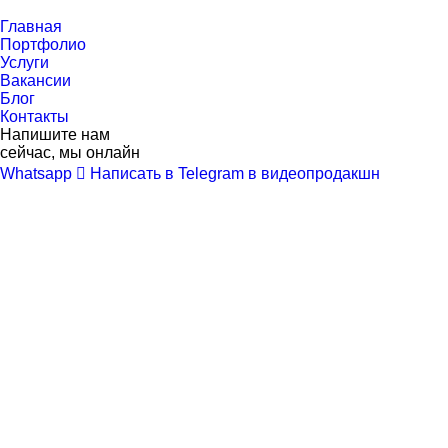
Перейти
к
Главная
контенту
Портфолио
Услуги
Вакансии
Блог
Контакты
Напишите нам
сейчас, мы онлайн
Whatsapp
Написать в Telegram в видеопродакшн