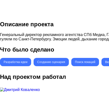
Описание проекта
Генеральный директор рекламного агентства СПб Медиа, Га
гуляли по Санкт-Петербургу. Эмоции людей, дыхание города
Что было сделано
Разработка идеи
Создание сценария
Поиск локаций
Ви
Над проектом работал