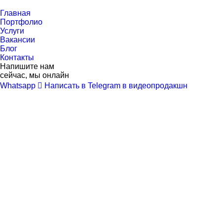
Перейти
к
Главная
контенту
Портфолио
Услуги
Вакансии
Блог
Контакты
Напишите нам
сейчас, мы онлайн
Whatsapp
Написать в Telegram в видеопродакшн