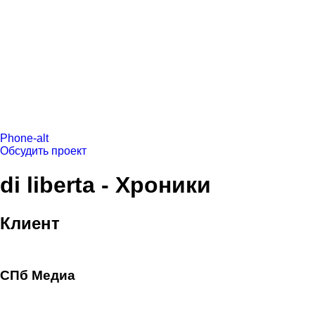
Phone-alt
Обсудить проект
di liberta - Хроники
Клиент
СПб Медиа