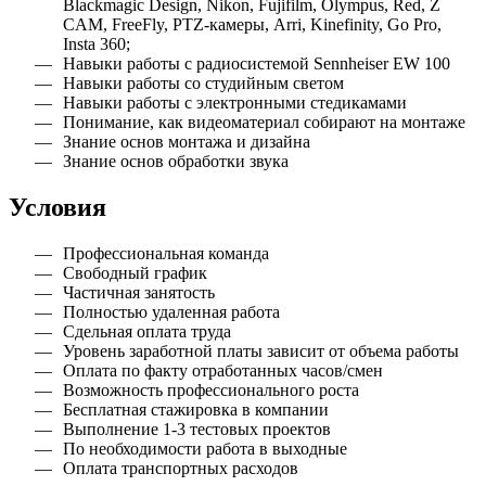
Blackmagic Design, Nikon, Fujifilm, Olympus, Red, Z
CAM, FreeFly, PTZ-камеры, Arri, Kinefinity, Go Pro,
Insta 360;
Навыки работы с радиосистемой Sennheiser EW 100
Навыки работы со студийным светом
Навыки работы с электронными стедикамами
Понимание, как видеоматериал собирают на монтаже
Знание основ монтажа и дизайна
Знание основ обработки звука
Условия
Профессиональная команда
Свободный график
Частичная занятость
Полностью удаленная работа
Сдельная оплата труда
Уровень заработной платы зависит от объема работы
Оплата по факту отработанных часов/смен
Возможность профессионального роста
Бесплатная стажировка в компании
Выполнение 1-3 тестовых проектов
По необходимости работа в выходные
Оплата транспортных расходов