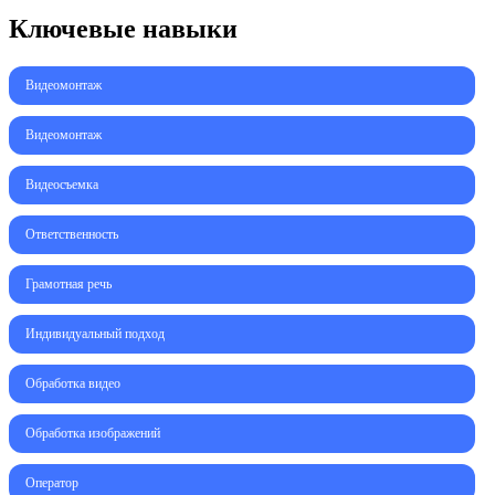
Ключевые навыки
Видеомонтаж
Видеомонтаж
Видеосъемка
Ответственность
Грамотная речь
Индивидуальный подход
Обработка видео
Обработка изображений
Оператор