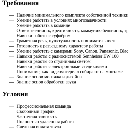
Требования
Наличие минимального комплекта собственной техники 
Умение работать в условиях многозадачности
Умение работать в команде
Ответственность, креативность, коммуникабельность, т
Навыки работы с суфлёром
Грамотная речь, пунктуальность и внимательность
Готовность к разъездному характеру работы
Умение работать с камерами Sony, Canon, Panasonic, Black
Навыки работы с радиосистемой Sennheiser EW 100
Навыки работы со студийным светом
Навыки работы с электронными стедикамами
Понимание, как видеоматериал собирают на монтаже
Знание основ монтажа и дизайна
Знание основ обработки звука
Условия
Профессиональная команда
Свободный график
Частичная занятость
Полностью удаленная работа
Сдельная оплата труда