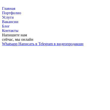
Перейти
к
Главная
контенту
Портфолио
Услуги
Вакансии
Блог
Контакты
Напишите нам
сейчас, мы онлайн
Whatsapp
Написать в Telegram в видеопродакшн