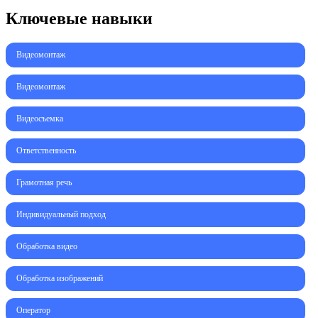
Ключевые навыки
Видеомонтаж
Видеомонтаж
Видеосъемка
Ответственность
Грамотная речь
Индивидуальный подход
Обработка видео
Обработка изображений
Оператор