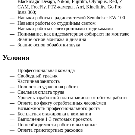
Blackmagic Design, Nikon, Fujifilm, Olympus, Red, Z
CAM, FreeFly, PTZ-камеры, Arri, Kinefinity, Go Pro,
Insta 360;
Навыки работы с радиосистемой Sennheiser EW 100
Навыки работы со студийным светом
Навыки работы с электронными стедикамами
Понимание, как видеоматериал собирают на монтаже
Знание основ монтажа и дизайна
Знание основ обработки звука
Условия
Профессиональная команда
Свободный график
Частичная занятость
Полностью удаленная работа
Сдельная оплата труда
Уровень заработной платы зависит от объема работы
Оплата по факту отработанных часов/смен
Возможность профессионального роста
Бесплатная стажировка в компании
Выполнение 1-3 тестовых проектов
По необходимости работа в выходные
Оплата транспортных расходов