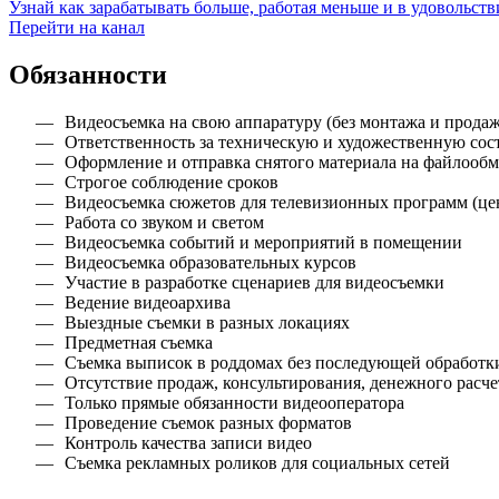
Узнай как зарабатывать больше, работая меньше и в удовольств
Перейти на канал
Обязанности
Видеосъемка на свою аппаратуру (без монтажа и продаж
Ответственность за техническую и художественную со
Оформление и отправка снятого материала на файлооб
Строгое соблюдение сроков
Видеосъемка сюжетов для телевизионных программ (це
Работа со звуком и светом
Видеосъемка событий и мероприятий в помещении
Видеосъемка образовательных курсов
Участие в разработке сценариев для видеосъемки
Ведение видеоархива
Выездные съемки в разных локациях
Предметная съемка
Съемка выписок в роддомах без последующей обработк
Отсутствие продаж, консультирования, денежного расче
Только прямые обязанности видеооператора
Проведение съемок разных форматов
Контроль качества записи видео
Съемка рекламных роликов для социальных сетей