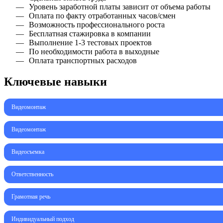
Уровень заработной платы зависит от объема работы
Оплата по факту отработанных часов/смен
Возможность профессионального роста
Бесплатная стажировка в компании
Выполнение 1-3 тестовых проектов
По необходимости работа в выходные
Оплата транспортных расходов
Ключевые навыки
Видеомонтаж
Видеомонтаж
Видеосъемка
Ответственность
Грамотная речь
Индивидуальный подход