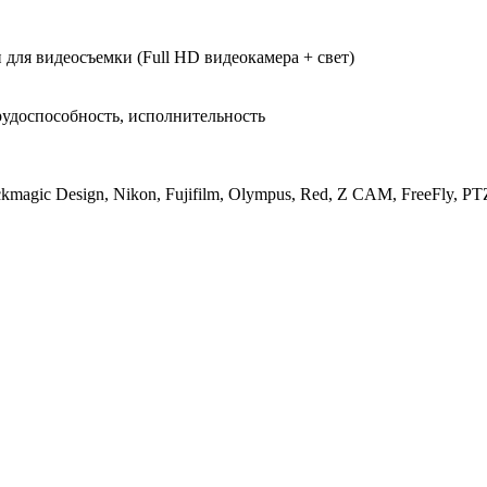
для видеосъемки (Full HD видеокамера + свет)
рудоспособность, исполнительность
magic Design, Nikon, Fujifilm, Olympus, Red, Z CAM, FreeFly, PTZ-к