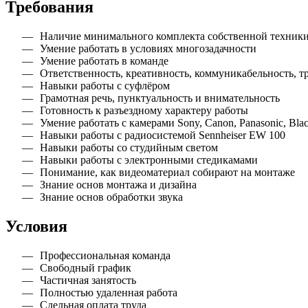
Требования
Наличие минимального комплекта собственной техники 
Умение работать в условиях многозадачности
Умение работать в команде
Ответственность, креативность, коммуникабельность, т
Навыки работы с суфлёром
Грамотная речь, пунктуальность и внимательность
Готовность к разъездному характеру работы
Умение работать с камерами Sony, Canon, Panasonic, Black
Навыки работы с радиосистемой Sennheiser EW 100
Навыки работы со студийным светом
Навыки работы с электронными стедикамами
Понимание, как видеоматериал собирают на монтаже
Знание основ монтажа и дизайна
Знание основ обработки звука
Условия
Профессиональная команда
Свободный график
Частичная занятость
Полностью удаленная работа
Сдельная оплата труда