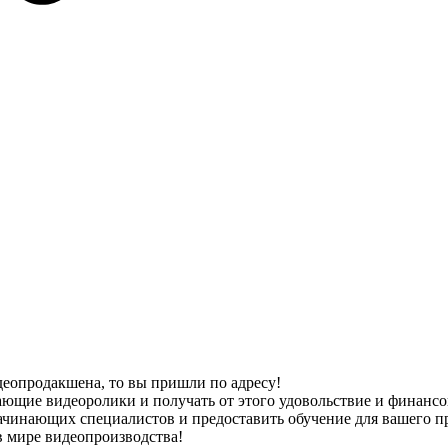
идеопродакшена, то вы пришли по адресу!
ющие видеоролики и получать от этого удовольствие и финансов
начинающих специалистов и предоставить обучение для вашего п
в мире видеопроизводства!