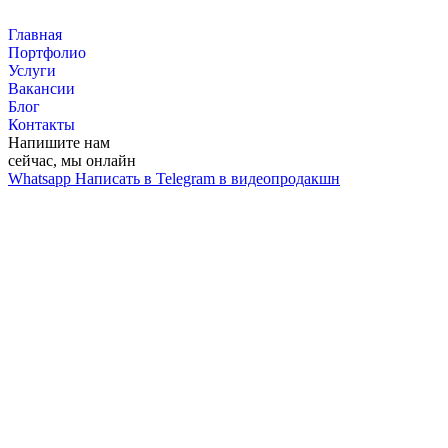
Перейти
к
Главная
контенту
Портфолио
Услуги
Вакансии
Блог
Контакты
Напишите нам
сейчас, мы онлайн
Whatsapp
Написать в Telegram в видеопродакшн