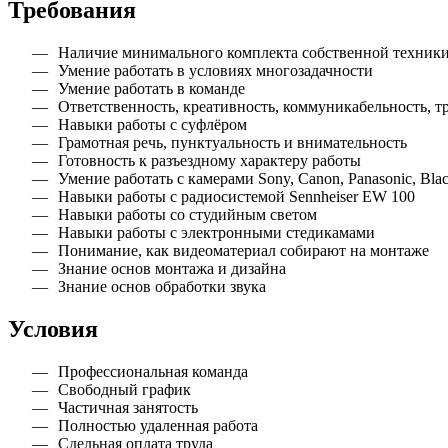
Требования
Наличие минимального комплекта собственной техники 
Умение работать в условиях многозадачности
Умение работать в команде
Ответственность, креативность, коммуникабельность, т
Навыки работы с суфлёром
Грамотная речь, пунктуальность и внимательность
Готовность к разъездному характеру работы
Умение работать с камерами Sony, Canon, Panasonic, Black
Навыки работы с радиосистемой Sennheiser EW 100
Навыки работы со студийным светом
Навыки работы с электронными стедикамами
Понимание, как видеоматериал собирают на монтаже
Знание основ монтажа и дизайна
Знание основ обработки звука
Условия
Профессиональная команда
Свободный график
Частичная занятость
Полностью удаленная работа
Сдельная оплата труда