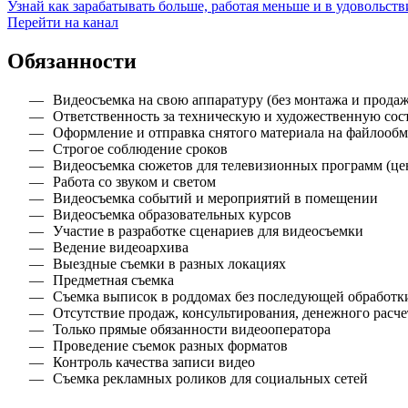
Узнай как зарабатывать больше, работая меньше и в удовольств
Перейти на канал
Обязанности
Видеосъемка на свою аппаратуру (без монтажа и продаж
Ответственность за техническую и художественную со
Оформление и отправка снятого материала на файлооб
Строгое соблюдение сроков
Видеосъемка сюжетов для телевизионных программ (це
Работа со звуком и светом
Видеосъемка событий и мероприятий в помещении
Видеосъемка образовательных курсов
Участие в разработке сценариев для видеосъемки
Ведение видеоархива
Выездные съемки в разных локациях
Предметная съемка
Съемка выписок в роддомах без последующей обработк
Отсутствие продаж, консультирования, денежного расче
Только прямые обязанности видеооператора
Проведение съемок разных форматов
Контроль качества записи видео
Съемка рекламных роликов для социальных сетей