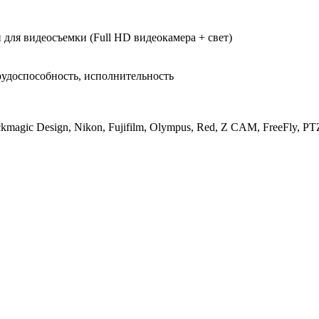
для видеосъемки (Full HD видеокамера + свет)
рудоспособность, исполнительность
magic Design, Nikon, Fujifilm, Olympus, Red, Z CAM, FreeFly, PTZ-к