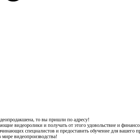
идеопродакшена, то вы пришли по адресу!
ющие видеоролики и получать от этого удовольствие и финансов
начинающих специалистов и предоставить обучение для вашего п
в мире видеопроизводства!