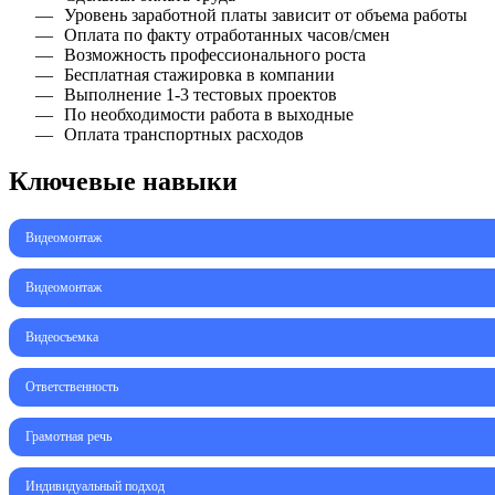
Уровень заработной платы зависит от объема работы
Оплата по факту отработанных часов/смен
Возможность профессионального роста
Бесплатная стажировка в компании
Выполнение 1-3 тестовых проектов
По необходимости работа в выходные
Оплата транспортных расходов
Ключевые навыки
Видеомонтаж
Видеомонтаж
Видеосъемка
Ответственность
Грамотная речь
Индивидуальный подход