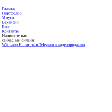
Перейти
к
Главная
контенту
Портфолио
Услуги
Вакансии
Блог
Контакты
Напишите нам
сейчас, мы онлайн
Whatsapp
Написать в Telegram в видеопродакшн