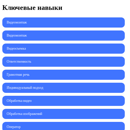
Ключевые навыки
Видеомонтаж
Видеомонтаж
Видеосъемка
Ответственность
Грамотная речь
Индивидуальный подход
Обработка видео
Обработка изображений
Оператор