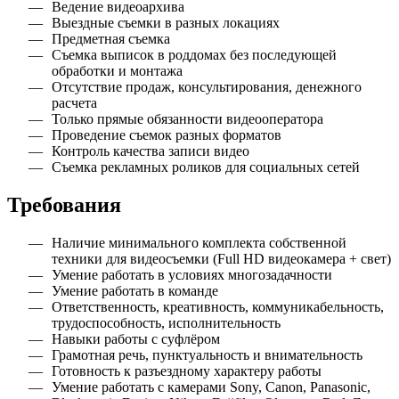
Ведение видеоархива
Выездные съемки в разных локациях
Предметная съемка
Съемка выписок в роддомах без последующей
обработки и монтажа
Отсутствие продаж, консультирования, денежного
расчета
Только прямые обязанности видеооператора
Проведение съемок разных форматов
Контроль качества записи видео
Съемка рекламных роликов для социальных сетей
Требования
Наличие минимального комплекта собственной
техники для видеосъемки (Full HD видеокамера + свет)
Умение работать в условиях многозадачности
Умение работать в команде
Ответственность, креативность, коммуникабельность,
трудоспособность, исполнительность
Навыки работы с суфлёром
Грамотная речь, пунктуальность и внимательность
Готовность к разъездному характеру работы
Умение работать с камерами Sony, Canon, Panasonic,