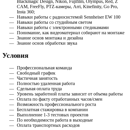
Blackmagic Design, Nikon, Fujifilm, Olympus, Red, Z
CAM, FreeFly, PTZ-камеры, Arri, Kinefinity, Go Pro,
Insta 360;
Навыки работы с радиосистемой Sennheiser EW 100
Навыки работы со студийным светом
Навыки работы с электронными стедикамами
Понимание, как видеоматериал собирают на монтаже
Знание основ монтажа и дизайна
Знание основ обработки звука
Условия
Профессиональная команда
Свободный график
Частичная занятость
Полностью удаленная работа
Сдельная оплата труда
Уровень заработной платы зависит от объема работы
Оплата по факту отработанных часов/смен
Возможность профессионального роста
Бесплатная стажировка в компании
Выполнение 1-3 тестовых проектов
По необходимости работа в выходные
Оплата транспортных расходов