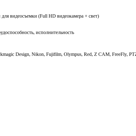
для видеосъемки (Full HD видеокамера + свет)
рудоспособность, исполнительность
magic Design, Nikon, Fujifilm, Olympus, Red, Z CAM, FreeFly, PTZ-к