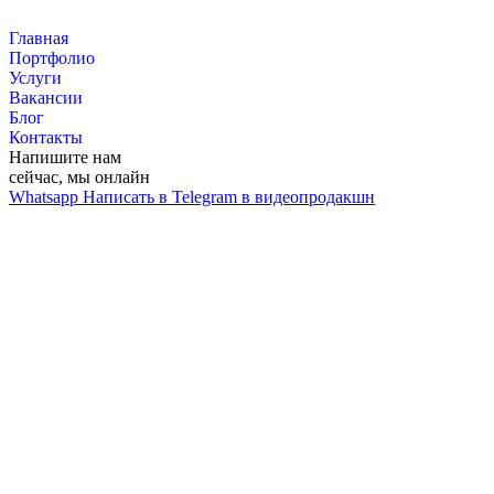
Перейти
к
Главная
контенту
Портфолио
Услуги
Вакансии
Блог
Контакты
Напишите нам
сейчас, мы онлайн
Whatsapp
Написать в Telegram в видеопродакшн