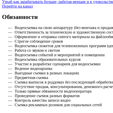
Узнай как зарабатывать больше, работая меньше и в удовольств
Перейти на канал
Обязанности
Видеосъемка на свою аппаратуру (без монтажа и продаж
Ответственность за техническую и художественную со
Оформление и отправка снятого материала на файлооб
Строгое соблюдение сроков
Видеосъемка сюжетов для телевизионных программ (це
Работа со звуком и светом
Видеосъемка событий и мероприятий в помещении
Видеосъемка образовательных курсов
Участие в разработке сценариев для видеосъемки
Ведение видеоархива
Выездные съемки в разных локациях
Предметная съемка
Съемка выписок в роддомах без последующей обработк
Отсутствие продаж, консультирования, денежного расче
Только прямые обязанности видеооператора
Проведение съемок разных форматов
Контроль качества записи видео
Съемка рекламных роликов для социальных сетей