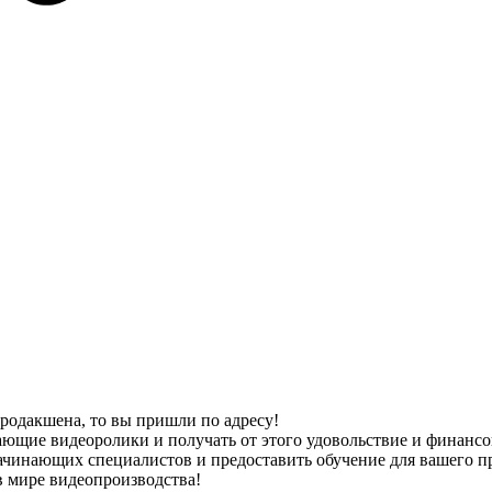
продакшена, то вы пришли по адресу!
ющие видеоролики и получать от этого удовольствие и финансов
начинающих специалистов и предоставить обучение для вашего п
в мире видеопроизводства!