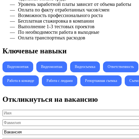
Уровень заработной платы зависит от объема работы
Оплата по факту отработанных часов/смен
Возможность профессионального роста
Бесплатная стажировка в компании
Выполнение 1-3 тестовых проектов
По необходимости работа в выходные
Оплата транспортных расходов
Ключевые навыки
Видеомонтаж
Видеомонтаж
Видеосъемка
Ответственность
Работа в команде
Работа с людьми
Репортажная съемка
Съемо
Откликнуться на вакансию