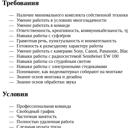
Требования
Наличие минимального комплекта собственной техники 
Умение работать в условиях многозадачности
Умение работать в команде
Ответственность, креативность, коммуникабельность, т
Навыки работы с суфлёром
Грамотная речь, пунктуальность и внимательность
Готовность к разъездному характеру работы
Умение работать с камерами Sony, Canon, Panasonic, Black
Навыки работы с радиосистемой Sennheiser EW 100
Навыки работы со студийным светом
Навыки работы с электронными стедикамами
Понимание, как видеоматериал собирают на монтаже
Знание основ монтажа и дизайна
Знание основ обработки звука
Условия
Профессиональная команда
Свободный график
Частичная занятость
Полностью удаленная работа
Сдельная оплата труда