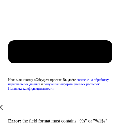
Обсудить проект
Нажимая кнопку «Обсудить проект» Вы даёте
согласие на обработку
персональных данных
и
получение информационных рассылок
.
Политика конфиденциальности
Error:
the field format must contains "%s" or "%1$s".