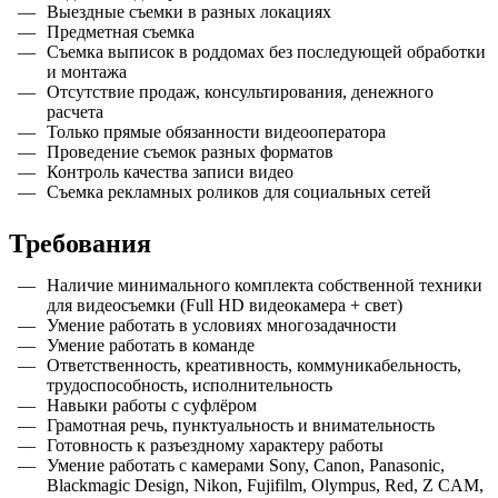
Выездные съемки в разных локациях
Предметная съемка
Съемка выписок в роддомах без последующей обработки
и монтажа
Отсутствие продаж, консультирования, денежного
расчета
Только прямые обязанности видеооператора
Проведение съемок разных форматов
Контроль качества записи видео
Съемка рекламных роликов для социальных сетей
Требования
Наличие минимального комплекта собственной техники
для видеосъемки (Full HD видеокамера + свет)
Умение работать в условиях многозадачности
Умение работать в команде
Ответственность, креативность, коммуникабельность,
трудоспособность, исполнительность
Навыки работы с суфлёром
Грамотная речь, пунктуальность и внимательность
Готовность к разъездному характеру работы
Умение работать с камерами Sony, Canon, Panasonic,
Blackmagic Design, Nikon, Fujifilm, Olympus, Red, Z CAM,