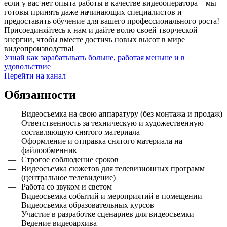
если у вас нет опыта работы в качестве видеооператора – мы
готовы принять даже начинающих специалистов и
предоставить обучение для вашего профессионального роста!
Присоединяйтесь к нам и дайте волю своей творческой
энергии, чтобы вместе достичь новых высот в мире
видеопроизводства!
Узнай как зарабатывать больше, работая меньше и в
удовольствие
Перейти на канал
Обязанности
Видеосъемка на свою аппаратуру (без монтажа и продаж)
Ответственность за техническую и художественную
составляющую снятого материала
Оформление и отправка снятого материала на
файлообменник
Строгое соблюдение сроков
Видеосъемка сюжетов для телевизионных программ
(центральное телевидение)
Работа со звуком и светом
Видеосъемка событий и мероприятий в помещении
Видеосъемка образовательных курсов
Участие в разработке сценариев для видеосъемки
Ведение видеоархива