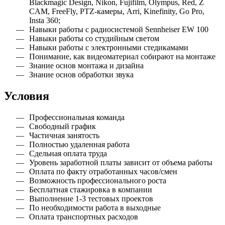
Blackmagic Design, Nikon, Fujifilm, Olympus, Red, Z
CAM, FreeFly, PTZ-камеры, Arri, Kinefinity, Go Pro,
Insta 360;
Навыки работы с радиосистемой Sennheiser EW 100
Навыки работы со студийным светом
Навыки работы с электронными стедикамами
Понимание, как видеоматериал собирают на монтаже
Знание основ монтажа и дизайна
Знание основ обработки звука
Условия
Профессиональная команда
Свободный график
Частичная занятость
Полностью удаленная работа
Сдельная оплата труда
Уровень заработной платы зависит от объема работы
Оплата по факту отработанных часов/смен
Возможность профессионального роста
Бесплатная стажировка в компании
Выполнение 1-3 тестовых проектов
По необходимости работа в выходные
Оплата транспортных расходов