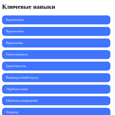
Ключевые навыки
Видеомонтаж
Видеомонтаж
Видеосъемка
Ответственность
Грамотная речь
Индивидуальный подход
Обработка видео
Обработка изображений
Оператор