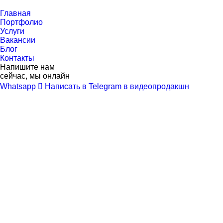
Перейти
к
Главная
контенту
Портфолио
Услуги
Вакансии
Блог
Контакты
Напишите нам
сейчас, мы онлайн
Whatsapp
Написать в Telegram в видеопродакшн