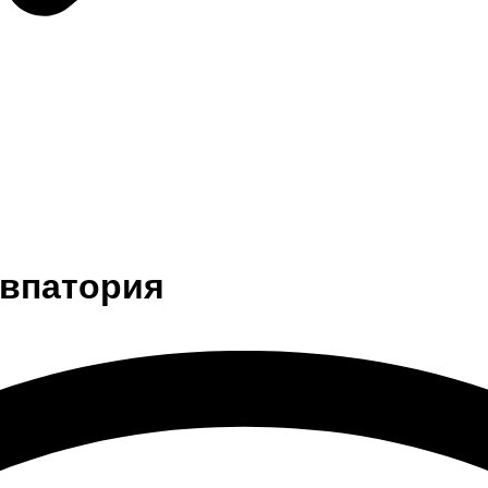
Евпатория