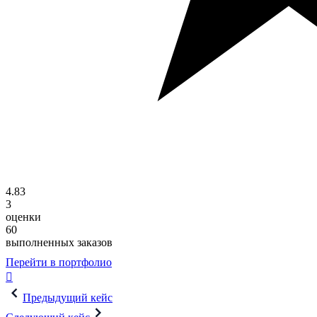
4.83
3
оценки
60
выполненных заказов
Перейти в портфолио
Навигация
Предыдущий кейс
по