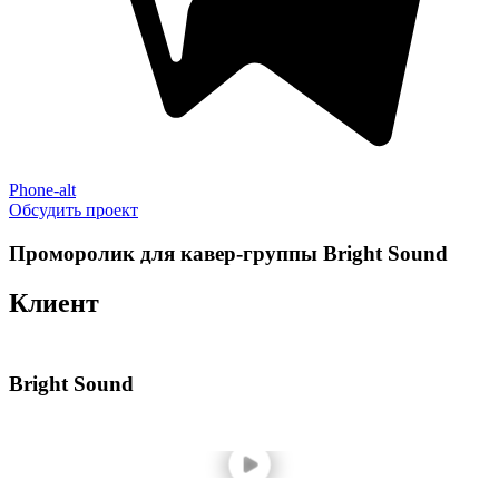
Phone-alt
Обсудить проект
Проморолик для кавер-группы Bright Sound
Клиент
Bright Sound