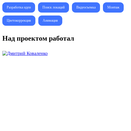
Разработка идеи
Поиск локаций
Видеосъемка
Монтаж
Цветокоррекция
Анимация
Над проектом работал