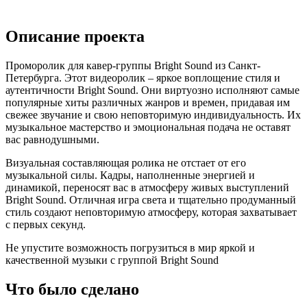
Описание проекта
Проморолик для кавер-группы Bright Sound из Санкт-
Петербурга. Этот видеоролик – яркое воплощение стиля и
аутентичности Bright Sound. Они виртуозно исполняют самые
популярные хиты различных жанров и времен, придавая им
свежее звучание и свою неповторимую индивидуальность. Их
музыкальное мастерство и эмоциональная подача не оставят
вас равнодушными.
Визуальная составляющая ролика не отстает от его
музыкальной силы. Кадры, наполненные энергией и
динамикой, переносят вас в атмосферу живых выступлений
Bright Sound. Отличная игра света и тщательно продуманный
стиль создают неповторимую атмосферу, которая захватывает
с первых секунд.
Не упустите возможность погрузиться в мир яркой и
качественной музыки с группой Bright Sound
Что было сделано