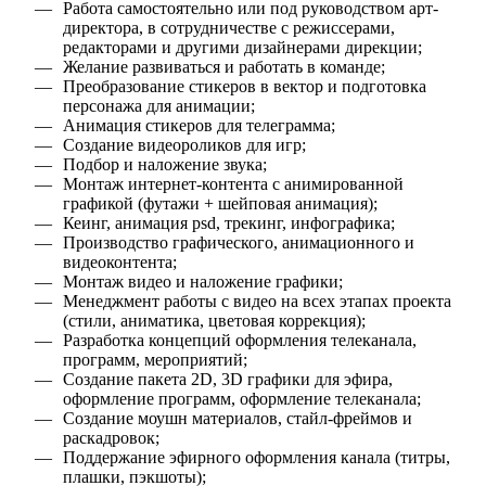
Работа самостоятельно или под руководством арт-
директора, в сотрудничестве с режиссерами,
редакторами и другими дизайнерами дирекции;
Желание развиваться и работать в команде;
Преобразование стикеров в вектор и подготовка
персонажа для анимации;
Анимация стикеров для телеграмма;
Создание видеороликов для игр;
Подбор и наложение звука;
Монтаж интернет-контента с анимированной
графикой (футажи + шейповая анимация);
Кеинг, анимация psd, трекинг, инфографика;
Производство графического, анимационного и
видеоконтента;
Монтаж видео и наложение графики;
Менеджмент работы с видео на всех этапах проекта
(стили, аниматика, цветовая коррекция);
Разработка концепций оформления телеканала,
программ, мероприятий;
Создание пакета 2D, 3D графики для эфира,
оформление программ, оформление телеканала;
Создание моушн материалов, стайл-фреймов и
раскадровок;
Поддержание эфирного оформления канала (титры,
плашки, пэкшоты);