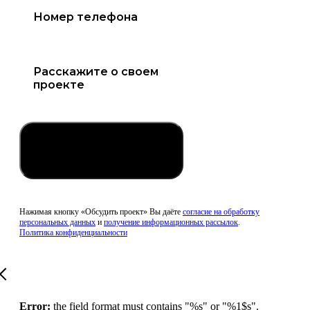
Обсудить проект
Нажимая кнопку «Обсудить проект» Вы даёте
согласие на обработку
персональных данных
и
получение информационных рассылок
.
Политика конфиденциальности
Error:
the field format must contains "%s" or "%1$s".