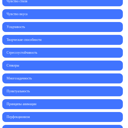
Чувство стиля
Чувство вкуса
Усидчивость
Творческие способности
Стрессоустойчивость
Стикеры
Многозадачность
Пунктуальность
Принципы анимации
Перфекционизм