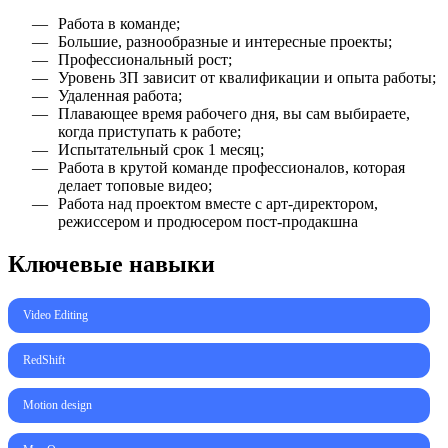
Работа в команде;
Большие, разнообразные и интересные проекты;
Профессиональный рост;
Уровень ЗП зависит от квалификации и опыта работы;
Удаленная работа;
Плавающее время рабочего дня, вы сам выбираете,
когда приступать к работе;
Испытательный срок 1 месяц;
Работа в крутой команде профессионалов, которая
делает топовые видео;
Работа над проектом вместе с арт-директором,
режиссером и продюсером пост-продакшна
Ключевые навыки
Video Editing
RedShift
Motion design