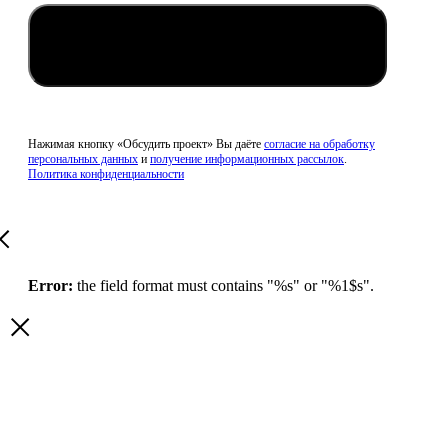
Обсудить проект
Нажимая кнопку «Обсудить проект» Вы даёте
согласие на обработку
персональных данных
и
получение информационных рассылок
.
Политика конфиденциальности
Error:
the field format must contains "%s" or "%1$s".