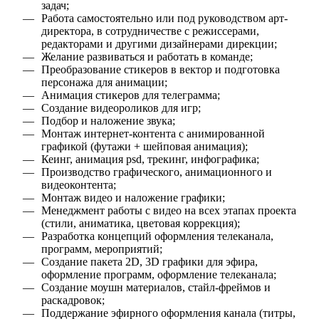
задач;
Работа самостоятельно или под руководством арт-
директора, в сотрудничестве с режиссерами,
редакторами и другими дизайнерами дирекции;
Желание развиваться и работать в команде;
Преобразование стикеров в вектор и подготовка
персонажа для анимации;
Анимация стикеров для телеграмма;
Создание видеороликов для игр;
Подбор и наложение звука;
Монтаж интернет-контента с анимированной
графикой (футажи + шейповая анимация);
Кеинг, анимация psd, трекинг, инфографика;
Производство графического, анимационного и
видеоконтента;
Монтаж видео и наложение графики;
Менеджмент работы с видео на всех этапах проекта
(стили, аниматика, цветовая коррекция);
Разработка концепций оформления телеканала,
программ, мероприятий;
Создание пакета 2D, 3D графики для эфира,
оформление программ, оформление телеканала;
Создание моушн материалов, стайл-фреймов и
раскадровок;
Поддержание эфирного оформления канала (титры,