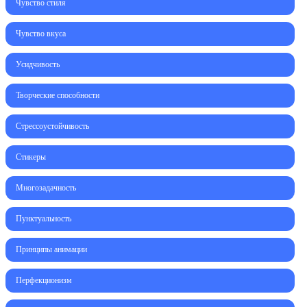
Чувство стиля
Чувство вкуса
Усидчивость
Творческие способности
Стрессоустойчивость
Стикеры
Многозадачность
Пунктуальность
Принципы анимации
Перфекционизм