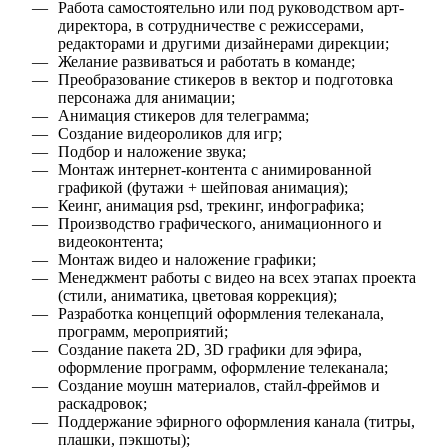
Работа самостоятельно или под руководством арт-
директора, в сотрудничестве с режиссерами,
редакторами и другими дизайнерами дирекции;
Желание развиваться и работать в команде;
Преобразование стикеров в вектор и подготовка
персонажа для анимации;
Анимация стикеров для телеграмма;
Создание видеороликов для игр;
Подбор и наложение звука;
Монтаж интернет-контента с анимированной
графикой (футажи + шейповая анимация);
Кеинг, анимация psd, трекинг, инфографика;
Производство графического, анимационного и
видеоконтента;
Монтаж видео и наложение графики;
Менеджмент работы с видео на всех этапах проекта
(стили, аниматика, цветовая коррекция);
Разработка концепций оформления телеканала,
программ, мероприятий;
Создание пакета 2D, 3D графики для эфира,
оформление программ, оформление телеканала;
Создание моушн материалов, стайл-фреймов и
раскадровок;
Поддержание эфирного оформления канала (титры,
плашки, пэкшоты);