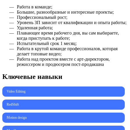
Работа в команде;
Большие, разнообразные и интересные проекты;
Профессиональный рост;
Уровень ЗП зависит от квалификации и опыта работы;
Удаленная работа;
Плавающее время рабочего дня, вы сам выбираете,
когда приступать к работе;
Испытательный срок 1 месяц;
Работа в крутой команде профессионалов, которая
делает топовые видео;
Работа над проектом вместе с арт-директором,
режиссером и продюсером пост-продакшна
Ключевые навыки
Video Editing
RedShift
Motion design