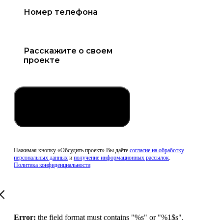
Обсудить проект
Нажимая кнопку «Обсудить проект» Вы даёте
согласие на обработку
персональных данных
и
получение информационных рассылок
.
Политика конфиденциальности
Error:
the field format must contains "%s" or "%1$s".