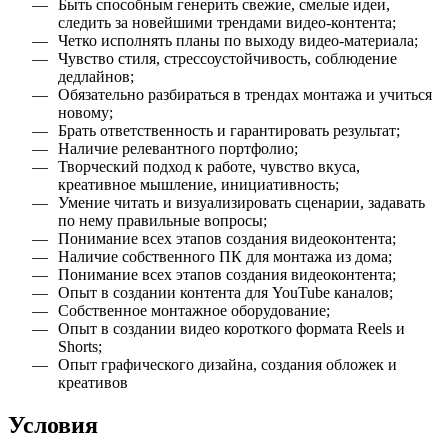
Быть способным генерить свежие, смелые идеи,
следить за новейшими трендами видео-контента;
Четко исполнять планы по выходу видео-материала;
Чувство стиля, стрессоустойчивость, соблюдение
дедлайнов;
Обязательно разбираться в трендах монтажа и учиться
новому;
Брать ответственность и гарантировать результат;
Наличие релевантного портфолио;
Творческий подход к работе, чувство вкуса,
креативное мышление, инициативность;
Умение читать и визуализировать сценарии, задавать
по нему правильные вопросы;
Понимание всех этапов создания видеоконтента;
Наличие собственного ПК для монтажа из дома;
Понимание всех этапов создания видеоконтента;
Опыт в создании контента для YouTube каналов;
Собственное монтажное оборудование;
Опыт в создании видео короткого формата Reels и
Shorts;
Опыт графического дизайна, создания обложек и
креативов
Условия