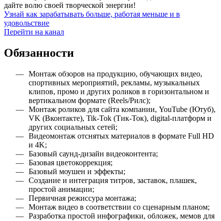
дайте волю своей творческой энергии!
Узнай как зарабатывать больше, работая меньше и в
удовольствие
Перейти на канал
Обязанности
Монтаж обзоров на продукцию, обучающих видео,
спортивных мероприятий, рекламы, музыкальных
клипов, промо и других роликов в горизонтальном и
вертикальном формате (Reels/Рилс);
Монтаж роликов для сайта компании, YouTube (Ютуб),
VK (Вконтакте), Tik-Tok (Тик-Ток), digital-платформ и
других социальных сетей;
Видеомонтаж отснятых материалов в формате Full HD
и 4K;
Базовый саунд-дизайн видеоконтента;
Базовая цветокоррекция;
Базовый моушен и эффекты;
Создание и интеграция титров, заставок, плашек,
простой анимации;
Первичная режиссура монтажа;
Монтаж видео в соответствии со сценарным планом;
Разработка простой инфографики, обложек, мемов для