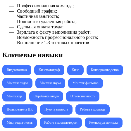
Профессиональная команда;
Свободный график;
Частичная занятость;
Полностью удаленная работа;
Сдельная оплата труда;
Зарплата о факту выполнения работ;
Возможность профессионального роста;
Выполнение 1-3 тестовых проектов
Ключевые навыки
Видеомонтаж
Кинематограф
Кино
Кинопроизводство
Монтаж видео
Монтаж звука
Монтаж фильмов
Монтажер
Обработка видео
Ответственность
Пользователь ПК
Пунктуальность
Работа в команде
Многозадачность
Работа с компьютером
Режиссура монтажа