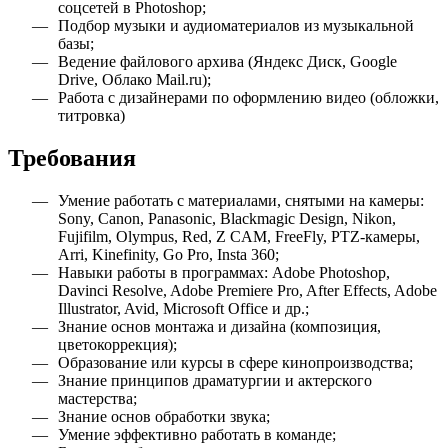
соцсетей в Photoshop;
Подбор музыки и аудиоматериалов из музыкальной
базы;
Ведение файлового архива (Яндекс Диск, Google
Drive, Облако Mail.ru);
Работа с дизайнерами по оформлению видео (обложки,
титровка)
Требования
Умение работать с материалами, снятыми на камеры:
Sony, Canon, Panasonic, Blackmagic Design, Nikon,
Fujifilm, Olympus, Red, Z CAM, FreeFly, PTZ-камеры,
Arri, Kinefinity, Go Pro, Insta 360;
Навыки работы в программах: Adobe Photoshop,
Davinci Resolve, Adobe Premiere Pro, After Effects, Adobe
Illustrator, Avid, Microsoft Office и др.;
Знание основ монтажа и дизайна (композиция,
цветокоррекция);
Образование или курсы в сфере кинопроизводства;
Знание принципов драматургии и актерского
мастерства;
Знание основ обработки звука;
Умение эффективно работать в команде;