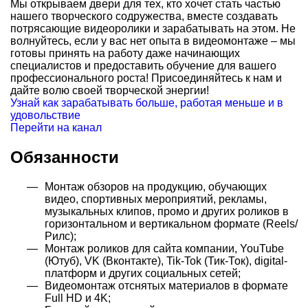
Мы открываем двери для тех, кто хочет стать частью
нашего творческого содружества, вместе создавать
потрясающие видеоролики и зарабатывать на этом. Не
волнуйтесь, если у вас нет опыта в видеомонтаже – мы
готовы принять на работу даже начинающих
специалистов и предоставить обучение для вашего
профессионального роста! Присоединяйтесь к нам и
дайте волю своей творческой энергии!
Узнай как зарабатывать больше, работая меньше и в
удовольствие
Перейти на канал
Обязанности
Монтаж обзоров на продукцию, обучающих
видео, спортивных мероприятий, рекламы,
музыкальных клипов, промо и других роликов в
горизонтальном и вертикальном формате (Reels/
Рилс);
Монтаж роликов для сайта компании, YouTube
(Ютуб), VK (Вконтакте), Tik-Tok (Тик-Ток), digital-
платформ и других социальных сетей;
Видеомонтаж отснятых материалов в формате
Full HD и 4K;