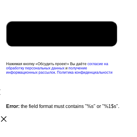
Обсудить проект
Нажимая кнопку «Обсудить проект» Вы даёте
согласие на
обработку персональных данных
и
получение
информационных рассылок
.
Политика конфиденциальности
Error:
the field format must contains "%s" or "%1$s".