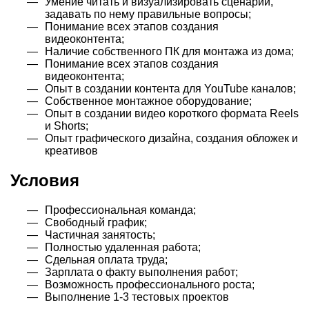
Умение читать и визуализировать сценарии,
задавать по нему правильные вопросы;
Понимание всех этапов создания
видеоконтента;
Наличие собственного ПК для монтажа из дома;
Понимание всех этапов создания
видеоконтента;
Опыт в создании контента для YouTube каналов;
Собственное монтажное оборудование;
Опыт в создании видео короткого формата Reels
и Shorts;
Опыт графического дизайна, создания обложек и
креативов
Условия
Профессиональная команда;
Свободный график;
Частичная занятость;
Полностью удаленная работа;
Сдельная оплата труда;
Зарплата о факту выполнения работ;
Возможность профессионального роста;
Выполнение 1-3 тестовых проектов