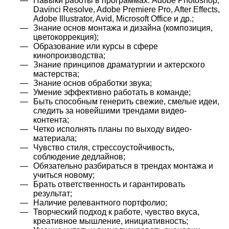
Навыки работы в программах: Adobe Photoshop,
Davinci Resolve, Adobe Premiere Pro, After Effects,
Adobe Illustrator, Avid, Microsoft Office и др.;
Знание основ монтажа и дизайна (композиция,
цветокоррекция);
Образование или курсы в сфере
кинопроизводства;
Знание принципов драматургии и актерского
мастерства;
Знание основ обработки звука;
Умение эффективно работать в команде;
Быть способным генерить свежие, смелые идеи,
следить за новейшими трендами видео-
контента;
Четко исполнять планы по выходу видео-
материала;
Чувство стиля, стрессоустойчивость,
соблюдение дедлайнов;
Обязательно разбираться в трендах монтажа и
учиться новому;
Брать ответственность и гарантировать
результат;
Наличие релевантного портфолио;
Творческий подход к работе, чувство вкуса,
креативное мышление, инициативность;