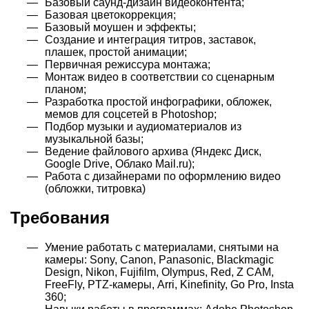
Базовый саунд-дизайн видеоконтента;
Базовая цветокоррекция;
Базовый моушен и эффекты;
Создание и интеграция титров, заставок,
плашек, простой анимации;
Первичная режиссура монтажа;
Монтаж видео в соответствии со сценарным
планом;
Разработка простой инфографики, обложек,
мемов для соцсетей в Photoshop;
Подбор музыки и аудиоматериалов из
музыкальной базы;
Ведение файлового архива (Яндекс Диск,
Google Drive, Облако Mail.ru);
Работа с дизайнерами по оформлению видео
(обложки, титровка)
Требования
Умение работать с материалами, снятыми на
камеры: Sony, Canon, Panasonic, Blackmagic
Design, Nikon, Fujifilm, Olympus, Red, Z CAM,
FreeFly, PTZ-камеры, Arri, Kinefinity, Go Pro, Insta
360;