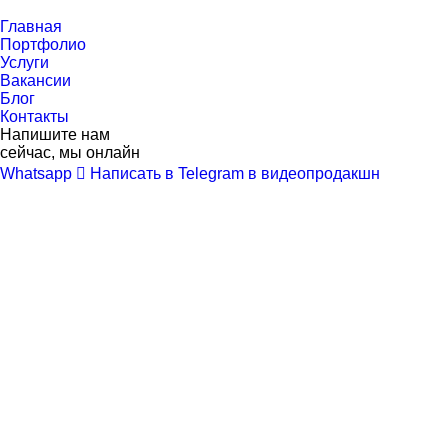
Перейти
к
Главная
контенту
Портфолио
Услуги
Вакансии
Блог
Контакты
Напишите нам
сейчас, мы онлайн
Whatsapp
Написать в Telegram в видеопродакшн