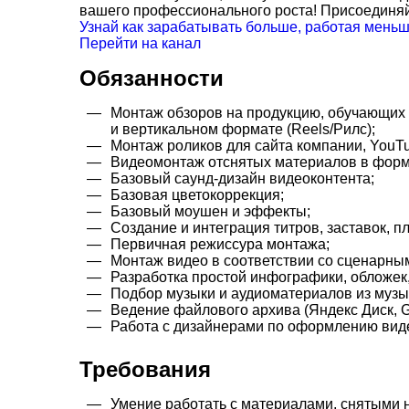
вашего профессионального роста! Присоединяйт
Узнай как зарабатывать больше, работая меньш
Перейти на канал
Обязанности
Монтаж обзоров на продукцию, обучающих 
и вертикальном формате (Reels/Рилс);
Монтаж роликов для сайта компании, YouTube
Видеомонтаж отснятых материалов в форм
Базовый саунд-дизайн видеоконтента;
Базовая цветокоррекция;
Базовый моушен и эффекты;
Создание и интеграция титров, заставок, п
Первичная режиссура монтажа;
Монтаж видео в соответствии со сценарны
Разработка простой инфографики, обложек,
Подбор музыки и аудиоматериалов из музы
Ведение файлового архива (Яндекс Диск, Go
Работа с дизайнерами по оформлению виде
Требования
Умение работать с материалами, снятыми на 