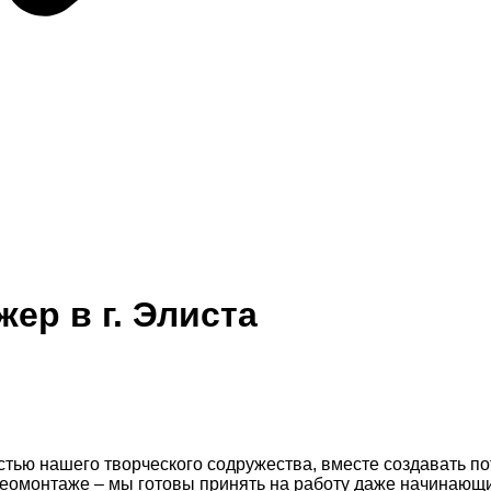
ер в г. Элиста
частью нашего творческого содружества, вместе создавать 
видеомонтаже – мы готовы принять на работу даже начинающ