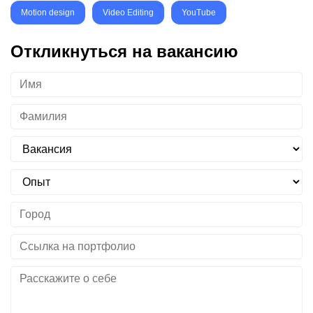
Motion design
Video Editing
YouTube
Откликнуться на вакансию