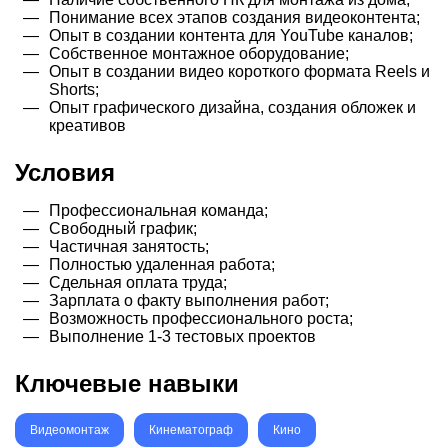
Понимание всех этапов создания видеоконтента;
Опыт в создании контента для YouTube каналов;
Собственное монтажное оборудование;
Опыт в создании видео короткого формата Reels и
Shorts;
Опыт графического дизайна, создания обложек и
креативов
Условия
Профессиональная команда;
Свободный график;
Частичная занятость;
Полностью удаленная работа;
Сдельная оплата труда;
Зарплата о факту выполнения работ;
Возможность профессионального роста;
Выполнение 1-3 тестовых проектов
Ключевые навыки
Видеомонтаж
Кинематограф
Кино