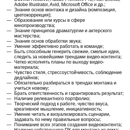
Adobe Illustrator, Avid, Microsoft Office и др.;
Знание основ монтажа и дизайна (композиция,
цветокоррекция);
Образование или курсы в сфере
кинопроизводства;
Знание принципов драматургии и актерского
мастерства;
Знание основ обработки звука;
Умение эффективно работать в команде;
Быть способным генерить свежие, смелые идеи,
следить за новейшими трендами видео-контента;
Четко исполнять планы по выходу видео-
материала;
Чувство стиля, стрессоустойчивость, соблюдение
дедлайнов;
Обязательно разбираться в трендах монтажа и
учиться новому;
Брать ответственность и гарантировать результат;
Наличие релевантного портфолио;
Творческий подход к работе, чувство вкуса,
креативное мышление, инициативность;
Умение читать и визуализировать сценарии,
задавать по нему правильные вопросы;
Понимание всех этапов создания видеоконтента;
Наличие собственного ПК для монтажа из дома;