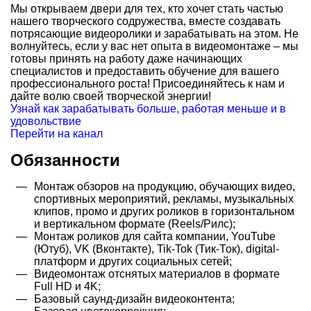
Мы открываем двери для тех, кто хочет стать частью
нашего творческого содружества, вместе создавать
потрясающие видеоролики и зарабатывать на этом. Не
волнуйтесь, если у вас нет опыта в видеомонтаже – мы
готовы принять на работу даже начинающих
специалистов и предоставить обучение для вашего
профессионального роста! Присоединяйтесь к нам и
дайте волю своей творческой энергии!
Узнай как зарабатывать больше, работая меньше и в
удовольствие
Перейти на канал
Обязанности
Монтаж обзоров на продукцию, обучающих видео,
спортивных мероприятий, рекламы, музыкальных
клипов, промо и других роликов в горизонтальном
и вертикальном формате (Reels/Рилс);
Монтаж роликов для сайта компании, YouTube
(Ютуб), VK (Вконтакте), Tik-Tok (Тик-Ток), digital-
платформ и других социальных сетей;
Видеомонтаж отснятых материалов в формате
Full HD и 4K;
Базовый саунд-дизайн видеоконтента;