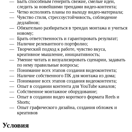
Быть способным генерить свежие, смелые идеи,
следить за новейшими трендами видео-контента;
Четко исполнять планы по выходу видео-материала;
Чувство стиля, стрессоустойчивость, соблюдение
дедлайнов;
Обязательно разбираться в трендах монтажа и учиться
новому;
Брать ответственность и гарантировать результат;
Наличие релевантного портфолио;
Творческий подход к работе, чувство вкуса,
креативное мышление, инициативность;
Умение читать и визуализировать сценарии, задавать
по нему правильные вопросы;
Понимание всех этапов создания видеоконтента;
Наличие собственного ПК для монтажа из дома;
Понимание всех этапов создания видеоконтента;
Опыт в создании контента для YouTube каналов;
Собственное монтажное оборудование;
Опыт в создании видео короткого формата Reels и
Shorts;
Опыт графического дизайна, создания обложек и
креативов
Условия