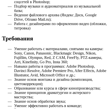
соцсетей в Photoshop;
Подбор музыки и аудиоматериалов из музыкальной
базы;
Ведение файлового архива (Яндекс Диск, Google
Drive, Облако Mail.ru);
Работа с дизайнерами по оформлению видео (обложки,
титровка)
Требования
Умение работать с материалами, снятыми на камеры:
Sony, Canon, Panasonic, Blackmagic Design, Nikon,
Fujifilm, Olympus, Red, Z CAM, FreeFly, PTZ-камеры,
Arri, Kinefinity, Go Pro, Insta 360;
Навыки работы в программах: Adobe Photoshop,
Davinci Resolve, Adobe Premiere Pro, After Effects, Adobe
Illustrator, Avid, Microsoft Office и др.;
Знание основ монтажа и дизайна (композиция,
цветокоррекция);
Образование или курсы в сфере кинопроизводства;
Знание принципов драматургии и актерского
мастерства;
Знание основ обработки звука;
Умение эффективно работать в команде;