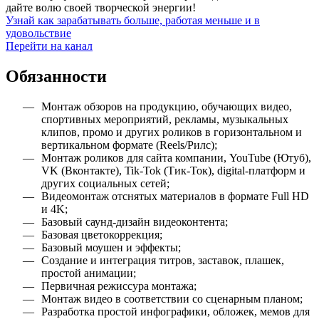
дайте волю своей творческой энергии!
Узнай как зарабатывать больше, работая меньше и в
удовольствие
Перейти на канал
Обязанности
Монтаж обзоров на продукцию, обучающих видео,
спортивных мероприятий, рекламы, музыкальных
клипов, промо и других роликов в горизонтальном и
вертикальном формате (Reels/Рилс);
Монтаж роликов для сайта компании, YouTube (Ютуб),
VK (Вконтакте), Tik-Tok (Тик-Ток), digital-платформ и
других социальных сетей;
Видеомонтаж отснятых материалов в формате Full HD
и 4K;
Базовый саунд-дизайн видеоконтента;
Базовая цветокоррекция;
Базовый моушен и эффекты;
Создание и интеграция титров, заставок, плашек,
простой анимации;
Первичная режиссура монтажа;
Монтаж видео в соответствии со сценарным планом;
Разработка простой инфографики, обложек, мемов для