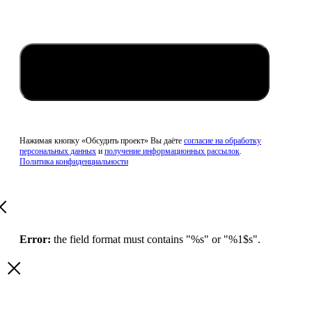
Обсудить проект
Нажимая кнопку «Обсудить проект» Вы даёте
согласие на обработку
персональных данных
и
получение информационных рассылок
.
Политика конфиденциальности
Error:
the field format must contains "%s" or "%1$s".