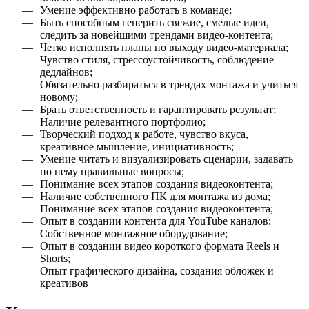
Умение эффективно работать в команде;
Быть способным генерить свежие, смелые идеи,
следить за новейшими трендами видео-контента;
Четко исполнять планы по выходу видео-материала;
Чувство стиля, стрессоустойчивость, соблюдение
дедлайнов;
Обязательно разбираться в трендах монтажа и учиться
новому;
Брать ответственность и гарантировать результат;
Наличие релевантного портфолио;
Творческий подход к работе, чувство вкуса,
креативное мышление, инициативность;
Умение читать и визуализировать сценарии, задавать
по нему правильные вопросы;
Понимание всех этапов создания видеоконтента;
Наличие собственного ПК для монтажа из дома;
Понимание всех этапов создания видеоконтента;
Опыт в создании контента для YouTube каналов;
Собственное монтажное оборудование;
Опыт в создании видео короткого формата Reels и
Shorts;
Опыт графического дизайна, создания обложек и
креативов