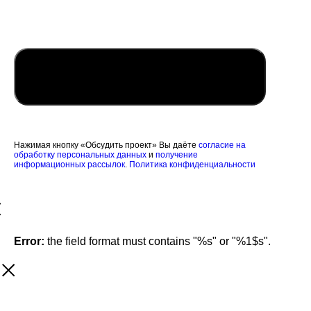
Обсудить проект
Нажимая кнопку «Обсудить проект» Вы даёте
согласие на
обработку персональных данных
и
получение
информационных рассылок
.
Политика конфиденциальности
Error:
the field format must contains "%s" or "%1$s".