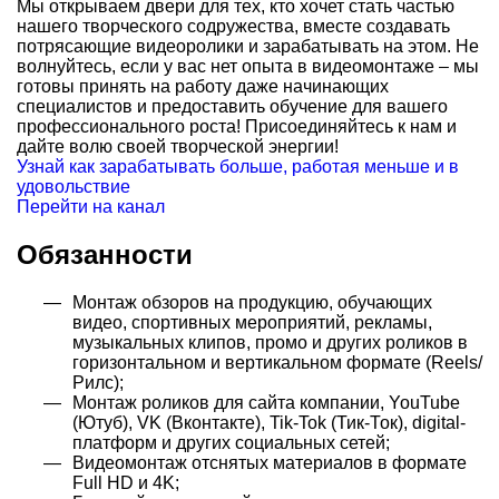
Мы открываем двери для тех, кто хочет стать частью
нашего творческого содружества, вместе создавать
потрясающие видеоролики и зарабатывать на этом. Не
волнуйтесь, если у вас нет опыта в видеомонтаже – мы
готовы принять на работу даже начинающих
специалистов и предоставить обучение для вашего
профессионального роста! Присоединяйтесь к нам и
дайте волю своей творческой энергии!
Узнай как зарабатывать больше, работая меньше и в
удовольствие
Перейти на канал
Обязанности
Монтаж обзоров на продукцию, обучающих
видео, спортивных мероприятий, рекламы,
музыкальных клипов, промо и других роликов в
горизонтальном и вертикальном формате (Reels/
Рилс);
Монтаж роликов для сайта компании, YouTube
(Ютуб), VK (Вконтакте), Tik-Tok (Тик-Ток), digital-
платформ и других социальных сетей;
Видеомонтаж отснятых материалов в формате
Full HD и 4K;