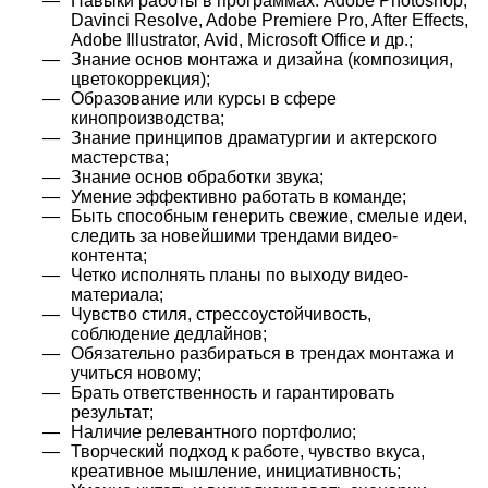
Навыки работы в программах: Adobe Photoshop,
Davinci Resolve, Adobe Premiere Pro, After Effects,
Adobe Illustrator, Avid, Microsoft Office и др.;
Знание основ монтажа и дизайна (композиция,
цветокоррекция);
Образование или курсы в сфере
кинопроизводства;
Знание принципов драматургии и актерского
мастерства;
Знание основ обработки звука;
Умение эффективно работать в команде;
Быть способным генерить свежие, смелые идеи,
следить за новейшими трендами видео-
контента;
Четко исполнять планы по выходу видео-
материала;
Чувство стиля, стрессоустойчивость,
соблюдение дедлайнов;
Обязательно разбираться в трендах монтажа и
учиться новому;
Брать ответственность и гарантировать
результат;
Наличие релевантного портфолио;
Творческий подход к работе, чувство вкуса,
креативное мышление, инициативность;