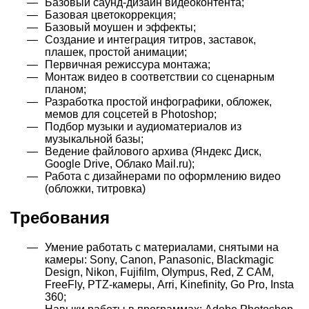
Базовый саунд-дизайн видеоконтента;
Базовая цветокоррекция;
Базовый моушен и эффекты;
Создание и интеграция титров, заставок,
плашек, простой анимации;
Первичная режиссура монтажа;
Монтаж видео в соответствии со сценарным
планом;
Разработка простой инфографики, обложек,
мемов для соцсетей в Photoshop;
Подбор музыки и аудиоматериалов из
музыкальной базы;
Ведение файлового архива (Яндекс Диск,
Google Drive, Облако Mail.ru);
Работа с дизайнерами по оформлению видео
(обложки, титровка)
Требования
Умение работать с материалами, снятыми на
камеры: Sony, Canon, Panasonic, Blackmagic
Design, Nikon, Fujifilm, Olympus, Red, Z CAM,
FreeFly, PTZ-камеры, Arri, Kinefinity, Go Pro, Insta
360;