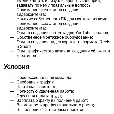
Умение читать и визуализировать сценарии,
задавать по нему правильные вопросы;
Понимание всех этапов создания
видеоконтента;
Наличие собственного ПК для монтажа из дома;
Понимание всех этапов создания
видеоконтента;
Опыт в создании контента для YouTube каналов;
Собственное монтажное оборудование;
Опыт в создании видео короткого формата Reels
и Shorts;
Опыт графического дизайна, создания обложек и
креативов
Условия
Профессиональная команда;
Свободный график;
Частичная занятость;
Полностью удаленная работа;
Сдельная оплата труда;
Зарплата о факту выполнения работ;
Возможность профессионального роста;
Выполнение 1-3 тестовых проектов