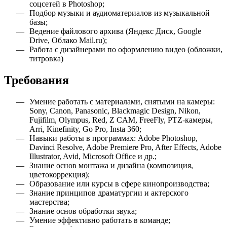
соцсетей в Photoshop;
Подбор музыки и аудиоматериалов из музыкальной
базы;
Ведение файлового архива (Яндекс Диск, Google
Drive, Облако Mail.ru);
Работа с дизайнерами по оформлению видео (обложки,
титровка)
Требования
Умение работать с материалами, снятыми на камеры:
Sony, Canon, Panasonic, Blackmagic Design, Nikon,
Fujifilm, Olympus, Red, Z CAM, FreeFly, PTZ-камеры,
Arri, Kinefinity, Go Pro, Insta 360;
Навыки работы в программах: Adobe Photoshop,
Davinci Resolve, Adobe Premiere Pro, After Effects, Adobe
Illustrator, Avid, Microsoft Office и др.;
Знание основ монтажа и дизайна (композиция,
цветокоррекция);
Образование или курсы в сфере кинопроизводства;
Знание принципов драматургии и актерского
мастерства;
Знание основ обработки звука;
Умение эффективно работать в команде;