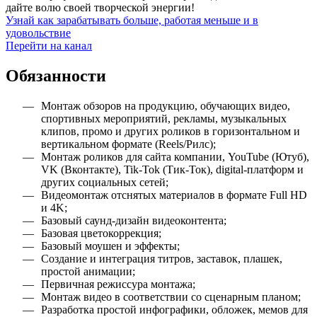
дайте волю своей творческой энергии!
Узнай как зарабатывать больше, работая меньше и в
удовольствие
Перейти на канал
Обязанности
Монтаж обзоров на продукцию, обучающих видео,
спортивных мероприятий, рекламы, музыкальных
клипов, промо и других роликов в горизонтальном и
вертикальном формате (Reels/Рилс);
Монтаж роликов для сайта компании, YouTube (Ютуб),
VK (Вконтакте), Tik-Tok (Тик-Ток), digital-платформ и
других социальных сетей;
Видеомонтаж отснятых материалов в формате Full HD
и 4K;
Базовый саунд-дизайн видеоконтента;
Базовая цветокоррекция;
Базовый моушен и эффекты;
Создание и интеграция титров, заставок, плашек,
простой анимации;
Первичная режиссура монтажа;
Монтаж видео в соответствии со сценарным планом;
Разработка простой инфографики, обложек, мемов для