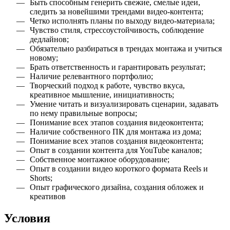
Быть способным генерить свежие, смелые идеи,
следить за новейшими трендами видео-контента;
Четко исполнять планы по выходу видео-материала;
Чувство стиля, стрессоустойчивость, соблюдение
дедлайнов;
Обязательно разбираться в трендах монтажа и учиться
новому;
Брать ответственность и гарантировать результат;
Наличие релевантного портфолио;
Творческий подход к работе, чувство вкуса,
креативное мышление, инициативность;
Умение читать и визуализировать сценарии, задавать
по нему правильные вопросы;
Понимание всех этапов создания видеоконтента;
Наличие собственного ПК для монтажа из дома;
Понимание всех этапов создания видеоконтента;
Опыт в создании контента для YouTube каналов;
Собственное монтажное оборудование;
Опыт в создании видео короткого формата Reels и
Shorts;
Опыт графического дизайна, создания обложек и
креативов
Условия