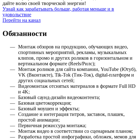
дайте волю своей творческой энергии!
Узнай как зарабатывать больше, работая меньше и в
удовольствие
Перейти на канал
Обязанности
Монтаж обзоров на продукцию, обучающих видео,
спортивных мероприятий, рекламы, музыкальных
клипов, промо и других роликов в горизонтальном и
вертикальном формате (Reels/Рилс);
Монтаж роликов для сайта компании, YouTube (Ютуб),
VK (Вконтакте), Tik-Tok (Тик-Ток), digital-платформ и
других социальных сетей;
Видеомонтаж отснятых материалов в формате Full HD
и 4K;
Базовый саунд-дизайн видеоконтента;
Базовая цветокоррекция;
Базовый моушен и эффекты;
Создание и интеграция титров, заставок, плашек,
простой анимации;
Первичная режиссура монтажа;
Монтаж видео в соответствии со сценарным планом;
Разработка простой инфографики, обложек, мемов для