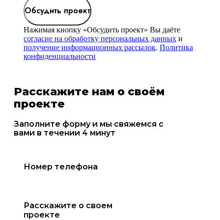
Обсудить проект
Нажимая кнопку «Обсудить проект» Вы даёте
согласие на обработку персональных данных
и
получение информационных рассылок
.
Политика
конфиденциальности
Расскажите нам о своём
проекте
Заполните форму и мы свяжемся с
вами в течении 4 минут