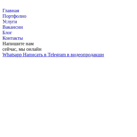
Перейти
к
Главная
контенту
Портфолио
Услуги
Вакансии
Блог
Контакты
Напишите нам
сейчас, мы онлайн
Whatsapp
Написать в Telegram в видеопродакшн