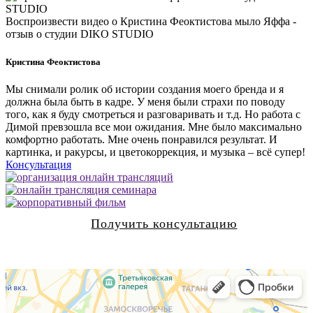
Воспроизвести видео о Кристина Феоктистова мыло Яффа -
отзыв о студии DIKO STUDIO
Кристина Феоктистова
Мы снимали ролик об истории создания моего бренда и я
должна была быть в кадре. У меня были страхи по поводу
того, как я буду смотреться и разговаривать и т.д. Но работа с
Димой превзошла все мои ожидания. Мне было максимально
комфортно работать. Мне очень понравился результат. И
картинка, и ракурсы, и цветокоррекция, и музыка – всё супер!
Консультация
Получить консультацию
Мы всегда на связи и бесплатно ответим на все
ваши вопросы онлайн