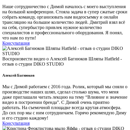
Наше сотрудничество с Димой началось с моего выступления
на большой конференции. Стояла задача в супер сжатые сроки
собрать команду, организовать нам видеосъемку и онлайн
трансляцию на большое количество людей. Дмитрий взял всё
на себя, супербыстро привлек нужное количество
специалистов и профессионального оборудования. Я понял,
что нам по пути!
Консультация
Воспроизвести видео о Алексей Багнюков Шляпы Hatfield -
отзыв о студии DIKO STUDIO
Алексей Багнюков
Мы с Димой работаем с 2016 года. Ролик, который мы сняли о
производстве наших шляп, сделал столько шума, что меня
даже приглашали читать лекцию на тему “Влияние и значение
видео в построении бренда”. С Димой очень приятно
работать. На съемочной площадке всегда крутая атмосфера.
До сих пор мы с ним сотрудничаем. Горячо рекомендую Диму
и его студию каждому!
Консультация