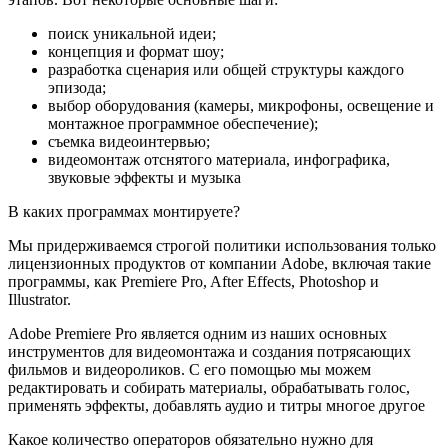
поиск уникальной идеи;
концепция и формат шоу;
разработка сценария или общей структуры каждого
эпизода;
выбор оборудования (камеры, микрофоны, освещение и
монтажное программное обеспечение);
съемка видеоинтервью;
видеомонтаж отснятого материала, инфографика,
звуковые эффекты и музыка
В каких программах монтируете?
Мы придерживаемся строгой политики использования только
лицензионных продуктов от компании Adobe, включая такие
программы, как Premiere Pro, After Effects, Photoshop и
Illustrator.
Adobe Premiere Pro является одним из наших основных
инструментов для видеомонтажа и создания потрясающих
фильмов и видеороликов. С его помощью мы можем
редактировать и собирать материалы, обрабатывать голос,
применять эффекты, добавлять аудио и титры многое другое
Какое количество операторов обязательно нужно для