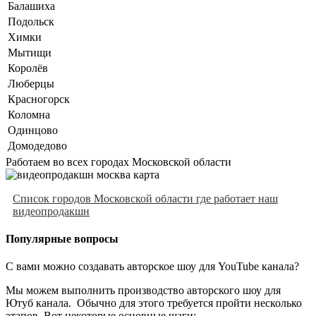
Балашиха
Подольск
Химки
Мытищи
Королёв
Люберцы
Красногорск
Коломна
Одинцово
Домодедово
Работаем во всех городах Московской области
Список городов Московской области где работает наш
видеопродакшн
Популярные вопросы
С вами можно создавать авторское шоу для YouTube канала?
Мы можем выполнить производство авторского шоу для
Ютуб канала. Обычно для этого требуется пройти несколько
этапов. Вот некоторые основные шаги: