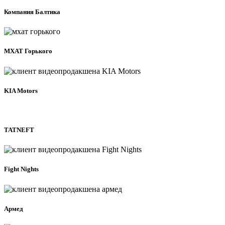
Компания Балтика
МХАТ Горького
KIA Motors
TATNEFT
Fight Nights
Армед