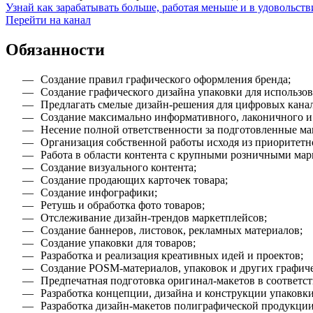
Узнай как зарабатывать больше, работая меньше и в удовольств
Перейти на канал
Обязанности
Создание правил графического оформления бренда;
Создание графического дизайна упаковки для использо
Предлагать смелые дизайн-решения для цифровых кана
Создание максимально информативного, лаконичного и 
Несение полной ответственности за подготовленные ма
Организация собственной работы исходя из приоритетн
Работа в области контента с крупными розничными марке
Создание визуального контента;
Создание продающих карточек товара;
Создание инфографики;
Ретушь и обработка фото товаров;
Отслеживание дизайн-трендов маркетплейсов;
Создание баннеров, листовок, рекламных материалов;
Создание упаковки для товаров;
Разработка и реализация креативных идей и проектов;
Создание POSM-материалов, упаковок и других графиче
Предпечатная подготовка оригинал-макетов в соответс
Разработка концепции, дизайна и конструкции упаковки
Разработка дизайн-макетов полиграфической продукции: