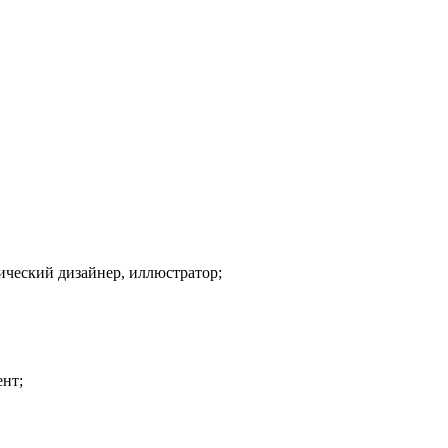
ический дизайнер, иллюстратор;
ент;