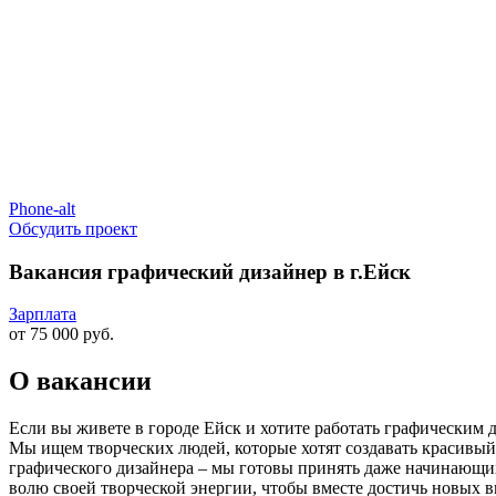
Phone-alt
Обсудить проект
Вакансия графический дизайнер в г.Ейск
Зарплата
от 75 000 руб.
О вакансии
Если вы живете в городе Ейск и хотите работать графическим 
Мы ищем творческих людей, которые хотят создавать красивый д
графического дизайнера – мы готовы принять даже начинающих
волю своей творческой энергии, чтобы вместе достичь новых в