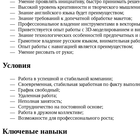
Умение проявлять инициативу, быстро принимать реше
Высокий уровень креативности и творческого мышлени
Знание английского языка будет преимуществом;
Знание требований к допечатной обработке макетов;
Профессиональное владение инструментами в векторны
Приветствуется опыт работы с 3D-моделированием и виде
Знание технологических особенностей предпечатных и п
Грамотное владение русским языком, внимательная работ
Опыт работы с навигацией является преимуществом;
Умение рисовать от руки;
Условия
Работа в успешной и стабильной компании;
Своевременная, стабильная заработная по факту выпол
График свободный;
Удаленная работа;
Неполная занятость;
Сотрудничество на постоянной основе;
Работа в дружном коллективе;
Возможности для профессионального роста;
Ключевые навыки