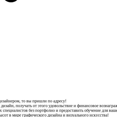
дизайнером, то вы пришли по адресу!
изайн, получать от этого удовольствие и финансовое вознагражд
 специалистов без портфолио и предоставить обучение для ваше
ысот в мире графического дизайна и визуального искусства!