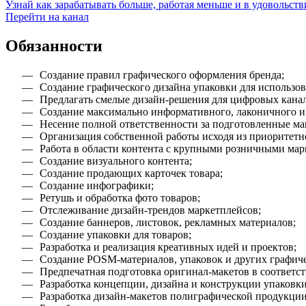
Узнай как зарабатывать больше, работая меньше и в удовольств
Перейти на канал
Обязанности
Создание правил графического оформления бренда;
Создание графического дизайна упаковки для использо
Предлагать смелые дизайн-решения для цифровых кана
Создание максимально информативного, лаконичного и 
Несение полной ответственности за подготовленные ма
Организация собственной работы исходя из приоритетн
Работа в области контента с крупными розничными марке
Создание визуального контента;
Создание продающих карточек товара;
Создание инфографики;
Ретушь и обработка фото товаров;
Отслеживание дизайн-трендов маркетплейсов;
Создание баннеров, листовок, рекламных материалов;
Создание упаковки для товаров;
Разработка и реализация креативных идей и проектов;
Создание POSM-материалов, упаковок и других графиче
Предпечатная подготовка оригинал-макетов в соответс
Разработка концепции, дизайна и конструкции упаковки
Разработка дизайн-макетов полиграфической продукции: