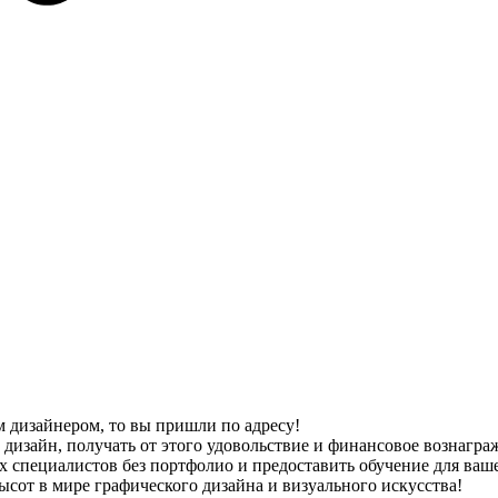
м дизайнером, то вы пришли по адресу!
изайн, получать от этого удовольствие и финансовое вознагражд
 специалистов без портфолио и предоставить обучение для ваше
ысот в мире графического дизайна и визуального искусства!