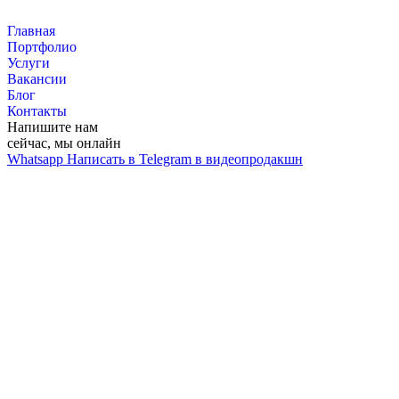
Перейти
к
Главная
контенту
Портфолио
Услуги
Вакансии
Блог
Контакты
Напишите нам
сейчас, мы онлайн
Whatsapp
Написать в Telegram в видеопродакшн