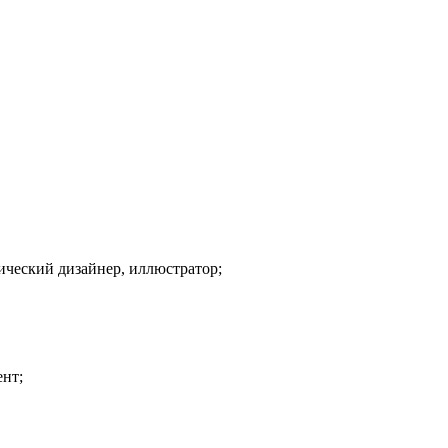
ический дизайнер, иллюстратор;
ент;