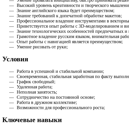
Умение проявлять инициативу, быстро принимать реше
Высокий уровень креативности и творческого мышлени
Знание английского языка будет преимуществом;
Знание требований к допечатной обработке макетов;
Профессиональное владение инструментами в векторны
Приветствуется опыт работы с 3D-моделированием и виде
Знание технологических особенностей предпечатных и п
Грамотное владение русским языком, внимательная работ
Опыт работы с навигацией является преимуществом;
Умение рисовать от руки;
Условия
Работа в успешной и стабильной компании;
Своевременная, стабильная заработная по факту выпол
График свободный;
Удаленная работа;
Неполная занятость;
Сотрудничество на постоянной основе;
Работа в дружном коллективе;
Возможности для профессионального роста;
Ключевые навыки