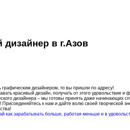
 дизайнер в г.Азов
ь графическим дизайнером, то вы пришли по адресу!
авать красивый дизайн, получать от этого удовольствие и 
ческого дизайнера – мы готовы принять даже начинающих с
 Присоединяйтесь к нам и дайте волю своей творческой эн
ства!
ай как зарабатывать больше, работая меньше и в удовольс