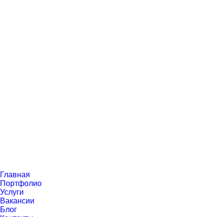
Перейти
к
контенту
Главная
Портфолио
Услуги
Вакансии
Блог