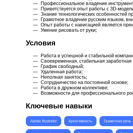
Профессиональное владение инструмент
Приветствуется опыт работы с 3D-моделир
Знание технологических особенностей пр
Грамотное владение русским языком, вни
Опыт работы с навигацией является пре
Умение рисовать от руки;
Условия
Работа в успешной и стабильной компани
Своевременная, стабильная заработная 
График свободный;
Удаленная работа;
Неполная занятость;
Сотрудничество на постоянной основе;
Работа в дружном коллективе;
Возможности для профессионального рос
Ключевые навыки
Adobe Illustrator
Креативность
Грамотная речь