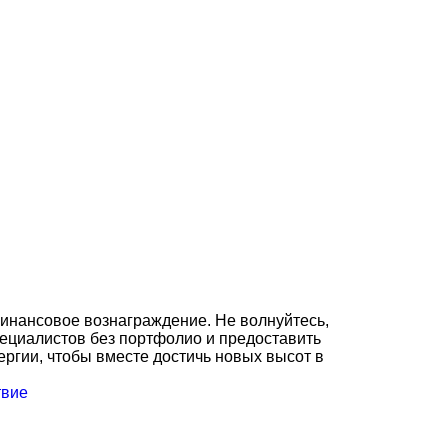
финансовое вознаграждение. Не волнуйтесь,
пециалистов без портфолио и предоставить
ергии, чтобы вместе достичь новых высот в
твие