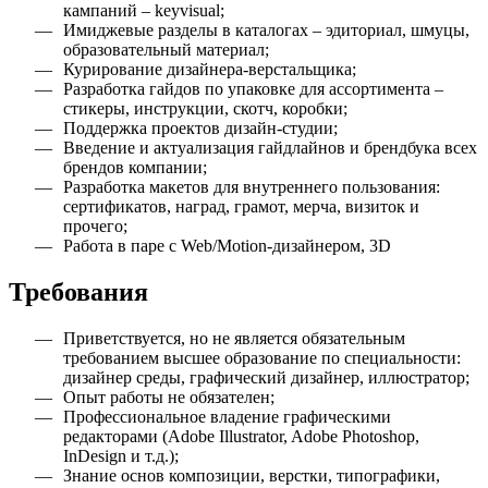
кампаний – keyvisual;
Имиджевые разделы в каталогах – эдиториал, шмуцы,
образовательный материал;
Курирование дизайнера-верстальщика;
Разработка гайдов по упаковке для ассортимента –
стикеры, инструкции, скотч, коробки;
Поддержка проектов дизайн-студии;
Введение и актуализация гайдлайнов и брендбука всех
брендов компании;
Разработка макетов для внутреннего пользования:
сертификатов, наград, грамот, мерча, визиток и
прочего;
Работа в паре с Web/Motion-дизайнером, 3D
Требования
Приветствуется, но не является обязательным
требованием высшее образование по специальности:
дизайнер среды, графический дизайнер, иллюстратор;
Опыт работы не обязателен;
Профессиональное владение графическими
редакторами (Adobe Illustrator, Adobe Photoshop,
InDesign и т.д.);
Знание основ композиции, верстки, типографики,