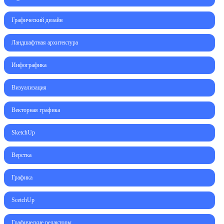
Графический дизайн
Ландшафтная архитектура
Инфографика
Визуализация
Векторная графика
SketchUp
Верстка
Графика
ScetchUp
Графические редакторы