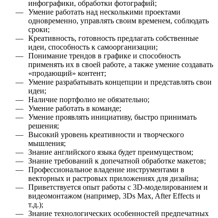
инфографики, обработки фотографий;
Умение работать над несколькими проектами
одновременно, управлять своим временем, соблюдать
сроки;
Креативность, готовность предлагать собственные
идеи, способность к самоорганизации;
Понимание трендов в графике и способность
применять их в своей работе, а также умение создавать
«продающий» контент;
Умение разрабатывать концепции и представлять свои
идеи;
Наличие портфолио не обязательно;
Умение работать в команде;
Умение проявлять инициативу, быстро принимать
решения;
Высокий уровень креативности и творческого
мышления;
Знание английского языка будет преимуществом;
Знание требований к допечатной обработке макетов;
Профессиональное владение инструментами в
векторных и растровых приложениях для дизайна;
Приветствуется опыт работы с 3D-моделированием и
видеомонтажом (например, 3Ds Max, After Effects и
т.д.);
Знание технологических особенностей предпечатных