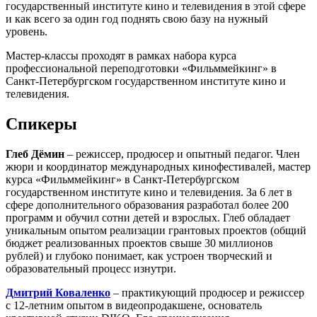
государственный институте кино и телевидения в этой сфере
и как всего за один год поднять свою базу на нужный
уровень.
Мастер-классы проходят в рамках набора курса
профессиональной переподготовки «Фильммейкинг» в
Санкт-Петербургском государственном институте кино и
телевидения.
Спикеры
Глеб Дёмин
– режиссер, продюсер и опытный педагог. Член
жюри и координатор международных кинофестивалей, мастер
курса «Фильммейкинг» в Санкт-Петербургском
государственном институте кино и телевидения. За 6 лет в
сфере дополнительного образования разработал более 200
программ и обучил сотни детей и взрослых. Глеб обладает
уникальным опытом реализации грантовых проектов (общий
бюджет реализованных проектов свыше 30 миллионов
рублей) и глубоко понимает, как устроен творческий и
образовательный процесс изнутри.
Дмитрий Коваленко
– практикующий продюсер и режиссер
с 12-летним опытом в видеопродакшене, основатель