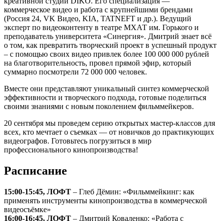
креативной студии DIKO. Его специализация —
коммерческое видео и работа с крупнейшими брендами
(Россия 24, VK Видео, KIA, TATNEFT и др.). Ведущий
эксперт по видеоконтенту в театре МХАТ им. Горького и
преподаватель университета «Синергия». Дмитрий знает всё
о том, как превратить творческий проект в успешный продукт
– с помощью своих видео привлек более 100 000 000 рублей
на благотворительность, провел прямой эфир, который
суммарно посмотрели 72 000 000 человек.
Вместе они представляют уникальный синтез коммерческой
эффективности и творческого подхода, готовые поделиться
своими знаниями с новым поколением фильммейкеров.
20 сентября мы проведем серию открытых мастер-классов для
всех, кто мечтает о съемках — от новичков до практикующих
видеографов. Готовьтесь погрузиться в мир
профессионального кинопроизводства!
Расписание
15:00-15:45, ЛОФТ
– Глеб Дёмин: «Фильммейкинг: как
применять инструменты кинопроизводства в коммерческой
видеосъёмке»
16:00-16:45, ЛОФТ
– Дмитрий Коваленко: «Работа с