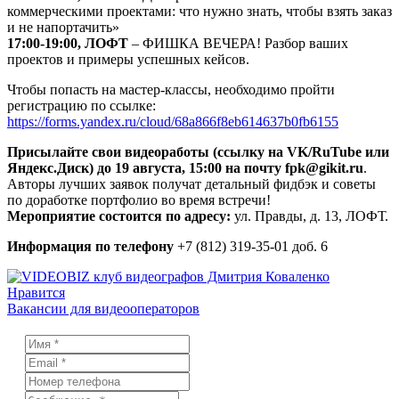
коммерческими проектами: что нужно знать, чтобы взять заказ
и не напортачить»
17:00-19:00, ЛОФТ
– ФИШКА ВЕЧЕРА! Разбор ваших
проектов и примеры успешных кейсов.
Чтобы попасть на мастер-классы, необходимо пройти
регистрацию по ссылке:
https://forms.yandex.ru/cloud/68a866f8eb614637b0fb6155
Присылайте свои видеоработы (ссылку на VK/RuTube или
Яндекс.Диск) до 19 августа, 15:00 на почту fpk@gikit.ru
.
Авторы лучших заявок получат детальный фидбэк и советы
по доработке портфолио во время встречи!
Мероприятие состоится по адресу:
ул. Правды, д. 13, ЛОФТ.
Информация по телефону
+7 (812) 319-35-01 доб. 6
Нравится
Вакансии для видеооператоров